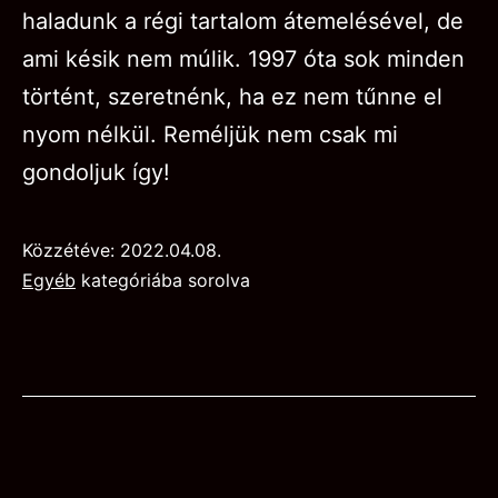
haladunk a régi tartalom átemelésével, de
ami késik nem múlik. 1997 óta sok minden
történt, szeretnénk, ha ez nem tűnne el
nyom nélkül. Reméljük nem csak mi
gondoljuk így!
Közzétéve:
2022.04.08.
Egyéb
kategóriába sorolva