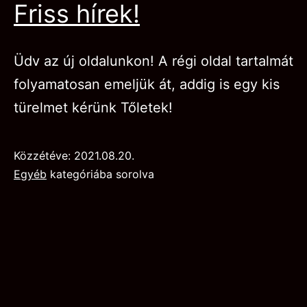
Friss hírek!
Üdv az új oldalunkon! A régi oldal tartalmát
folyamatosan emeljük át, addig is egy kis
türelmet kérünk Tőletek!
Közzétéve:
2021.08.20.
Egyéb
kategóriába sorolva